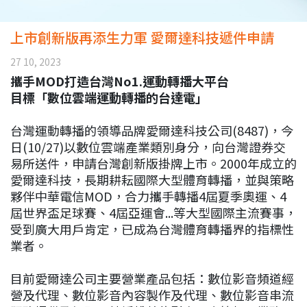
上市創新版再添生力軍 愛爾達科技遞件申請
27 10, 2023
攜手MOD打造台灣No1.運動轉播大平台
目標「數位雲端運動轉播的台達電」
台灣運動轉播的領導品牌愛爾達科技公司(8487)，今
日(10/27)以數位雲端產業類別身分，向台灣證券交
易所送件，申請台灣創新版掛牌上市。2000年成立的
愛爾達科技，長期耕耘國際大型體育轉播，並與策略
夥伴中華電信MOD，合力攜手轉播4屆夏季奧運、4
屆世界盃足球賽、4屆亞運會...等大型國際主流賽事，
受到廣大用戶肯定，已成為台灣體育轉播界的指標性
業者。
目前愛爾達公司主要營業產品包括：數位影音頻道經
營及代理、數位影音內容製作及代理、數位影音串流