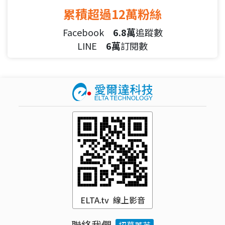
累積超過12萬粉絲
Facebook
6.8萬
追蹤數
LINE
6萬
訂閱數
ELTA.tv 線上影音
聯絡我們