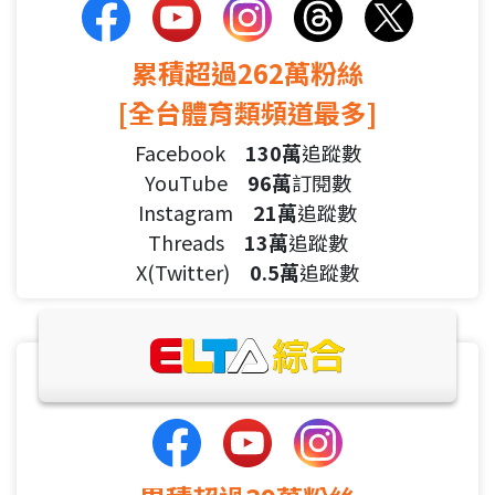
累積超過262萬粉絲
[全台體育類頻道最多]
Facebook
130萬
追蹤數
YouTube
96萬
訂閱數
Instagram
21萬
追蹤數
Threads
13萬
追蹤數
X(Twitter)
0.5萬
追蹤數