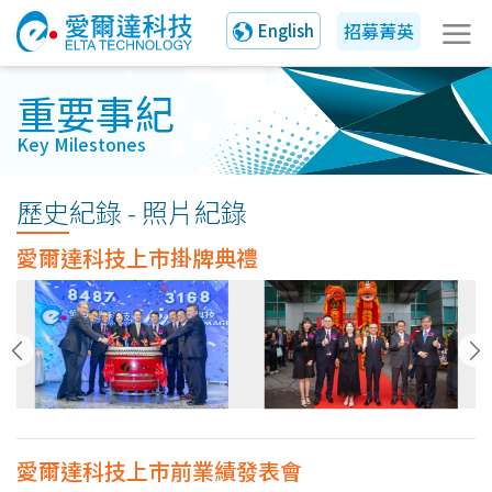
招募菁英
English
重要事紀
Key Milestones
歷史紀錄 - 照片紀錄
愛爾達科技上市掛牌典禮
愛爾達科技上市前業績發表會