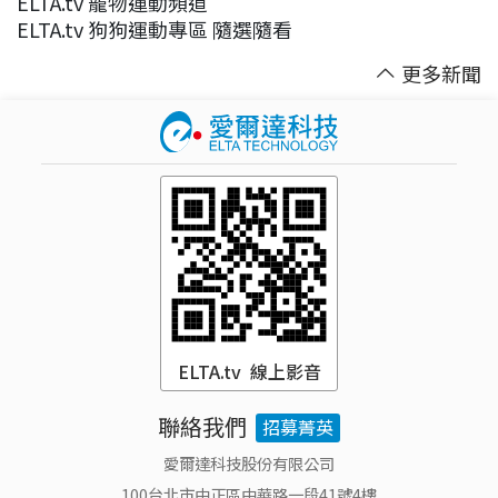
ELTA.tv 寵物運動頻道
ELTA.tv 狗狗運動專區 隨選隨看
更多新聞
ELTA.tv 線上影音
聯絡我們
招募菁英
愛爾達科技股份有限公司
100台北市中正區中華路一段41號4樓