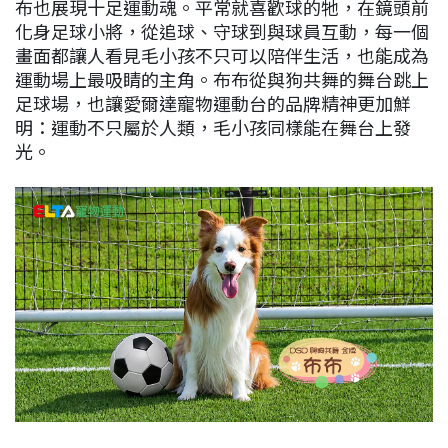
布也展現十足運動魂。平常就喜歡球的牠，在鏡頭前
化身足球小將，從追球、守球到與球員互動，每一個
畫面都讓人看見毛小孩不只可以陪伴生活，也能成為
運動場上最吸睛的主角。布布從與狗共舞的舞台跳上
足球場，也讓愛爾達寵物運動台的品牌精神更加鮮
明：運動不只屬於人類，毛小孩同樣能在舞台上發
光。